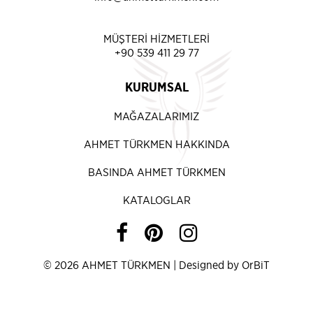
MÜŞTERİ HİZMETLERİ
+90 539 411 29 77
KURUMSAL
MAĞAZALARIMIZ
AHMET TÜRKMEN HAKKINDA
BASINDA AHMET TÜRKMEN
KATALOGLAR
© 2026 AHMET TÜRKMEN |
Designed by OrBiT