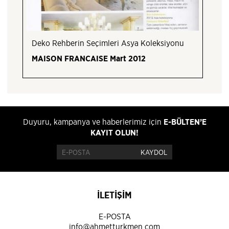
Deko Rehberin Seçimleri Asya Koleksiyonu
MAISON FRANCAISE Mart 2012
Duyuru, kampanya ve haberlerimiz için
E-BÜLTEN’E
KAYIT OLUN!
İLETİŞİM
E-POSTA
info@ahmetturkmen.com