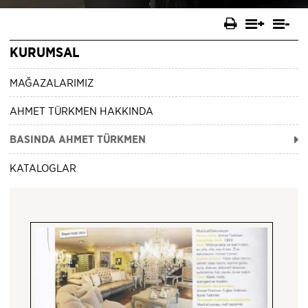
YEMEK GRUBU ÜRÜN GALERİSİ
+
-
KURUMSAL
UYKU GRUBU ÜRÜN GALERİSİ
MAĞAZALARIMIZ
AHMET TÜRKMEN HAKKINDA
BASINDA AHMET TÜRKMEN
KATALOGLAR