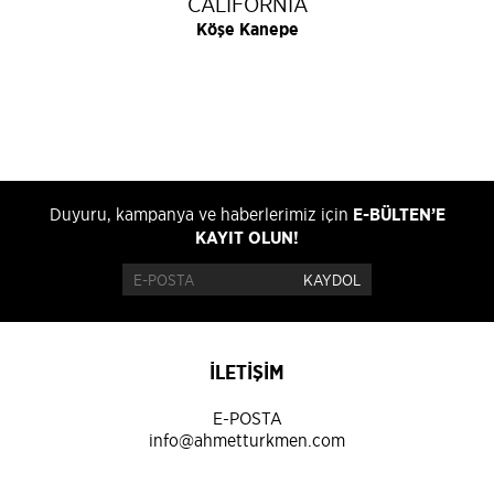
CALIFORNIA
Köşe Kanepe
Duyuru, kampanya ve haberlerimiz için
E-BÜLTEN’E
KAYIT OLUN!
İLETİŞİM
E-POSTA
info@ahmetturkmen.com