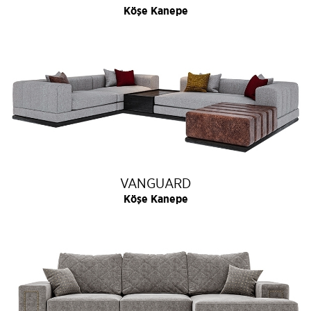
Köşe Kanepe
YEMEK GRUBU ÜRÜN GALERİSİ
UYKU GRUBU ÜRÜN GALERİSİ
VANGUARD
Köşe Kanepe